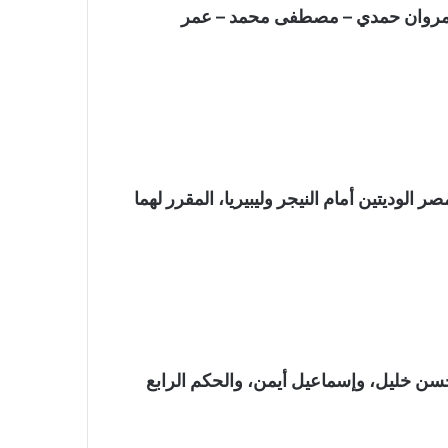
 مروان حمدي – مصطفى محمد – عمر
الوديتين أمام النيجر وليبيريا، المقرر لهما
حسن خليل، وإسماعيل أيمن، والحكم الرابع