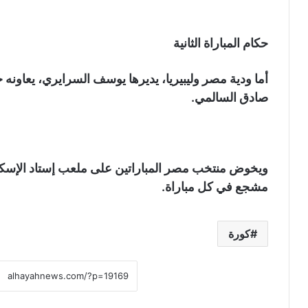
حكام المباراة الثانية
أما ودية مصر وليبيريا، يديرها يوسف السرايري، يعاونه
صادق السالمي.
مشجع في كل مباراة.
كورة