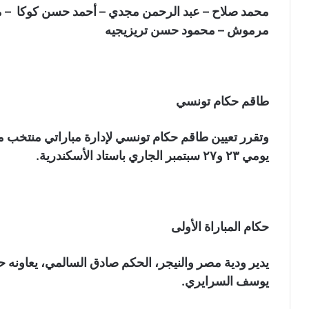
محمد صلاح – عبد الرحمن مجدي – أحمد حسن كوكا –
مرموش – محمود حسن تريزيجيه
طاقم حكام تونسي
وتقرر تعيين طاقم حكام تونسي لإدارة مباراتي منتخب مصر 
يومي ٢٣ و٢٧ سبتمبر الجاري باستاد الأسكندرية.
حكام المباراة الأولى
يدير ودية مصر والنيجر، الحكم صادق السالمي، يعاونه 
يوسف السرايري.