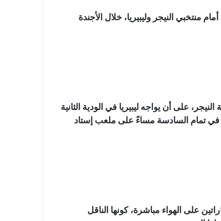
م منتخبي النيجر وليبيريا، خلال الأجندة
مصر يوم 23 سبتمبر لمواجهة النيجر، على أن يواجه ليبيريا في الودية الثانية
تين في تمام السادسة مساءً على ملعب إستاد
تين على الهواء مباشرة، كونها الناقل