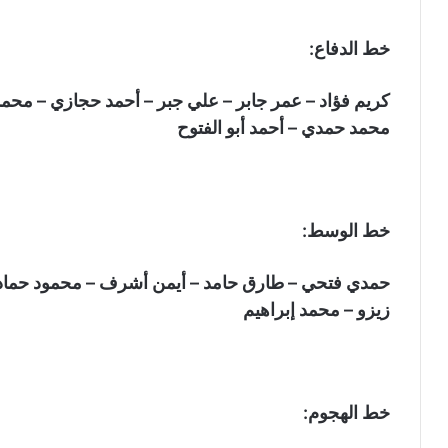
خط الدفاع:
كريم فؤاد – عمر جابر – علي جبر – أحمد حجازي – محمد
محمد حمدي – أحمد أبو الفتوح
خط الوسط:
حمدي فتحي – طارق حامد – أيمن أشرف – محمود حمادة
زيزو – محمد إبراهيم
خط الهجوم: