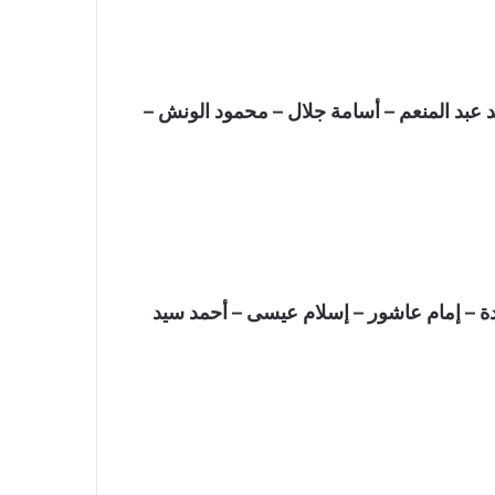
 عبد المنعم – أسامة جلال – محمود الونش –
 – إمام عاشور – إسلام عيسى – أحمد سيد