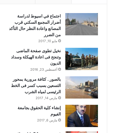
اجتماع في اسيوط لدراسة
أضرار المجمع السكني قرب
المصانع واعادة النظر حال التأكد
من الضرر
مايو 10, 2017
نخيل تطوى صفحة الماضى
وتنجح فى اعادة الهيكلة وسداد
الديون
أغسطس 23, 2016
بالصور.. كثافة مرورية بمحور
التسعين بسبب كسر فى الخط
الرئيسى لمياه الشرب
مارس 14, 2017
إنشاء كلية الحقوق بجامعة
الفيوم
مارس 6, 2017