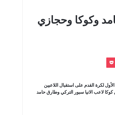
امد وكوكا وحجازي
بوكيت
لأول لكرة القدم على استقبال اللاعبين
كوكا لاعب الانيا سبور التركي وطارق حامد