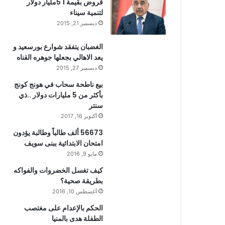
قروض بقيمة 1 5مليار دولار
لتنمية سيناء
ديسمبر 21, 2015
الغضبان يتفقد شوارع بورسعيد و
يعد الاهالي بجعلها جوهره القناه
ديسمبر 27, 2015
بيع ناطحة سحاب في هونج كونج
بأكثر من 5 مليارات دولار ..ذي
سنتر
أكتوبر 16, 2017
56673 ألف طالباً وطالبة يؤدون
امتحان الابتدائية ببنى سويف
مايو 9, 2016
كيف تغسل الخضروات والفواكه
بطريقة صحية؟
أغسطس 10, 2016
الحكم بالإعدام على مغتصب
الطفلة هدى بالمنيا