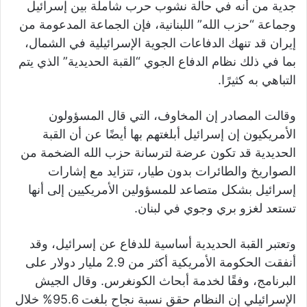
جدية من أنه في حالة نشوب حرب شاملة بين إسرائيل
وجماعة “حزب الله” اللبنانية، فإن الجماعة المدعومة من
إيران قد تنهك الدفاعات الجوية الإسرائيلية في الشمال،
بما في ذلك نظام الدفاع الجوي “القبة الحديدية” الذي يتم
التباهي به كثيرًا.
وقالت المصادر إن المخاوف، التي قال المسؤولون
الأمريكيون إن إسرائيل أبلغتهم بها أيضًا عن أن القبة
الحديدية قد تكون عرضة لترسانة حزب الله الضخمة من
الصواريخ والطائرات بدون طيار، تتزايد مع إشارات
إسرائيل بشكل متصاعد للمسؤولين الأمريكيين إلى أنها
تستعد لغزو بري وجوي في لبنان.
وتعتبر القبة الحديدية أساسية للدفاع عن إسرائيل، وقد
أنفقت الحكومة الأمريكية أكثر من 2.9 مليار دولار على
البرنامج، وفقًا لخدمة أبحاث الكونغرس. وقال الجيش
الإسرائيلي إن النظام حقق نسبة نجاح بلغت 95.6% خلال