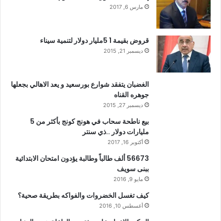
مارس 6, 2017
قروض بقيمة 1 5مليار دولار لتنمية سيناء
ديسمبر 21, 2015
الغضبان يتفقد شوارع بورسعيد و يعد الاهالي بجعلها
جوهره القناه
ديسمبر 27, 2015
بيع ناطحة سحاب في هونج كونج بأكثر من 5
مليارات دولار ..ذي سنتر
أكتوبر 16, 2017
56673 ألف طالباً وطالبة يؤدون امتحان الابتدائية
ببنى سويف
مايو 9, 2016
كيف تغسل الخضروات والفواكه بطريقة صحية؟
أغسطس 10, 2016