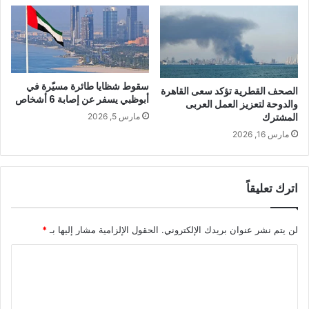
سقوط شظايا طائرة مسيّرة في
الصحف القطرية تؤكد سعى القاهرة
أبوظبي يسفر عن إصابة 6 أشخاص
والدوحة لتعزيز العمل العربى
المشترك
مارس 5, 2026
مارس 16, 2026
اترك تعليقاً
لن يتم نشر عنوان بريدك الإلكتروني.
الحقول الإلزامية مشار إليها بـ
*
ا
ل
ت