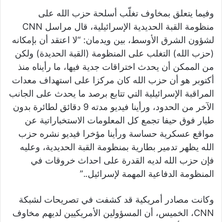
وفيما يتعلق بمخاوف تغلّب أسلحة حزب الله على
منظومة القبة الحديدية الإسرائيلية، قال مراسل CNN
لشؤون الشرق الأوسط، بين ويدمان: “لا اعتقد أن بإمكانه
(حزب الله) التغلب على المنظومة (القبة الحديدة) ولكن
من الممكن أن يحدث اختراقات جدية فيها، ما رأيناه منذ
أكتوبر هو أن حزب الله كان مركزا على استهداف معدات
المراقبة الإسرائيلية التي تتابع برصد ما يحدث على الجانب
الآخر من الحدود، ورأينا فيديو مدته 9 دقائق لطائرة بدون
طيار فوق حيفا تجمع كل المعلومات الاستخباراتية عن
مواقع عسكرية حساسة ورأينا مؤخرا فيديو نشره حزب
الله يظهر تدمير بطارية بمنظومة القبة الحديدية، وعليه
فإن حزب الله لديه القدرة على احداث خروقات في
المنظومة الدفاعية المهمة لإسرائيل..”
وكانت مصادر أمريكية قد كشفت في تصريحات لشبكة
CNN، الخميس، أن المسؤولين الأمريكيين لديهم مخاوف