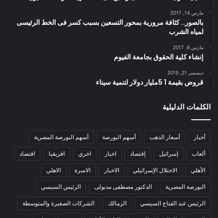
مارس 14, 2017
بالصور.. كثافة مرورية بمحور التسعين بسبب كسر فى الخط الرئيسى
لمياه الشرب
مارس 6, 2017
إنشاء كلية الحقوق بجامعة الفيوم
ديسمبر 21, 2015
قروض بقيمة 1 5مليار دولار لتنمية سيناء
الكلمات الدليلية
أخبار
أسعار الذهب
أسهم البورصة
أسهم البورصة المصرية
ألعاب
إسرائيل
إقتصاد
اخبار
اخري
افريقيا
اقتصاد
الأهلي
الاحتلال الإسرائيلي
الاخبار
الاسرة
الاهلي
البورصة المصرية
الدكتور مصطفى مدبولى
الرئيس السيسي
الرئيس عبد الفتاح السيسي
الزمالك
الشركات الصغيرة والمتوسطة