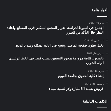
أخبار هامة
مايو 10, 2017
اجتماع في اسيوط لدراسة أضرار المجمع السكني قرب المصانع واعادة
النظر حال التأكد من الضرر
أغسطس 23, 2016
نخيل تطوى صفحة الماضى وتنجح فى اعادة الهيكلة وسداد الديون
مارس 14, 2017
بالصور.. كثافة مرورية بمحور التسعين بسبب كسر فى الخط الرئيسى
لمياه الشرب
مارس 6, 2017
إنشاء كلية الحقوق بجامعة الفيوم
ديسمبر 21, 2015
قروض بقيمة 1 5مليار دولار لتنمية سيناء
الكلمات الدليلية