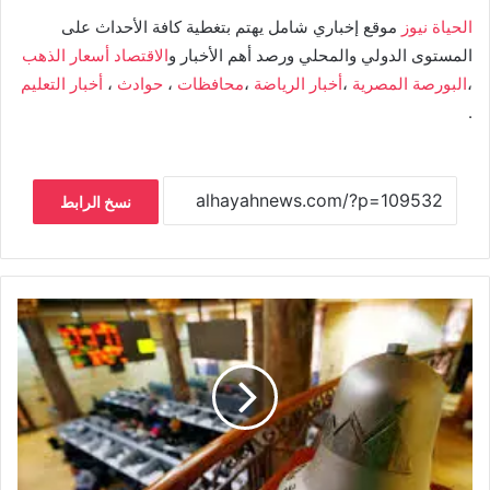
الحياة نيوز
موقع إخباري شامل يهتم بتغطية كافة الأحداث على
المستوى الدولي والمحلي ورصد أهم الأخبار و
الاقتصاد
أسعار الذهب
،
البورصة المصرية
،
أخبار الرياضة
،
محافظات
،
حوادث
،
أخبار التعليم
.
نسخ الرابط