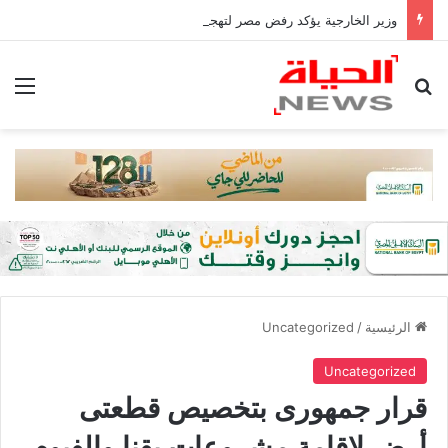
وزير الخارجية يؤكد رفض مصر لتهجير الفلسطينيين أو المساس بالوضع فى القدس
بحث عن
الق
الرئيسية
/
Uncategorized
Uncategorized
قرار جمهورى بتخصيص قطعتى
أرض لإقامة مشروعات بقنا والفيوم