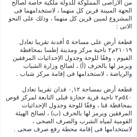
من الأراضى المملوكة للدولة ملكية خاصة لصالح
الجهة المبينة قرين كل منهما ، لاستخدامهما فى
المشروع لمبين قرين كل منهما ، وذلك على النحو
الاتى :
قطعة أرض على مساحة ٥ أفدنة تقريبا تعادل
٢١٠١٩م٢ ناحية مركز ومدينة إطسا بمحافظة
الفيوم ، وفقًا للوحة وجدول الإحداثيات المرفقين
ويرمز لها بالحرف (أ) ، لصالح وزارة الشباب
والرياضة ، لاستخدامها فى إقامة مركز شباب .
قطعة أرض بمساحة ٠,١٢ فدان تقريبا تعادل
٥٤٠م٢ ناحية قرية حجازة قبلى التابعة لمركز قوص
بمحافظة قنا ، وفقًا للوحة وجدول الإحداثيات
المرفقين ويرمز لها بالحرف (ب) ، لصالح الهيئة
القومية لمياه الشرب والصرف الصحى ،
لاستخدامها فى إقامة محطة رفع صرف صحى .