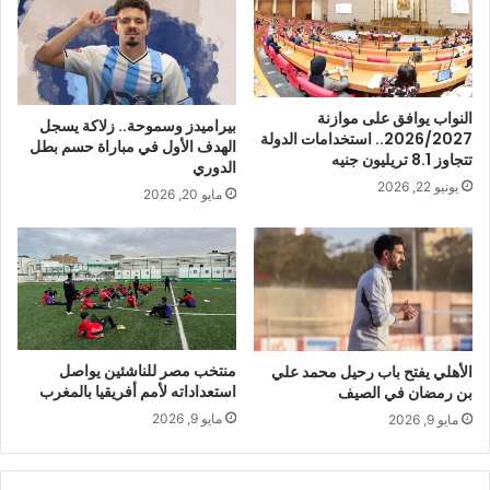
النواب يوافق على موازنة
بيراميدز وسموحة.. زلاكة يسجل
2026/2027.. استخدامات الدولة
الهدف الأول في مباراة حسم بطل
تتجاوز 8.1 تريليون جنيه
الدوري
يونيو 22, 2026
مايو 20, 2026
منتخب مصر للناشئين يواصل
الأهلي يفتح باب رحيل محمد علي
استعداداته لأمم أفريقيا بالمغرب
بن رمضان في الصيف
مايو 9, 2026
مايو 9, 2026