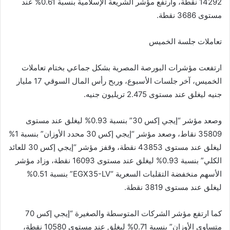
14292 نقطة، وارتفع مؤشر الشريعة الإسلامية بنسبة 0.61% عند
مستوى 3686 نقطة.
تعاملات جلسة الخميس
ارتفعت مؤشرات البورصة المصرية بشكل جماعي بختام تعاملات
الخميس، آخر جلسات الأسبوع، وربح رأس المال السوقي 17 مليار
جنيه ليغلق عند مستوى 2.475 تريليون جنيه.
وصعد مؤشر “إيجي إكس 30” بنسبة 0.93% ليغلق عند مستوى
35809 نقاط، وصعد مؤشر “إيجي إكس 30 محدد الأوزان” بنسبة 1%
ليغلق عند مستوى 43853 نقطة، وقفز مؤشر “إيجي إكس 30 للعائد
الكلي” بنسبة 0.93% ليغلق عند مستوى 16093 نقطة، وزاد مؤشر
الأسهم منخفضة التقلبات السعرية “EGX35-LV” بنسبة 0.51%
ليغلق عند مستوى 3819 نقطة.
كما ارتفع مؤشر الشركات المتوسطة والصغيرة “إيجي إكس 70
متساوي الأوزان” بنسبة 0.71% ليغلق عند مستوى 10580 نقطة،