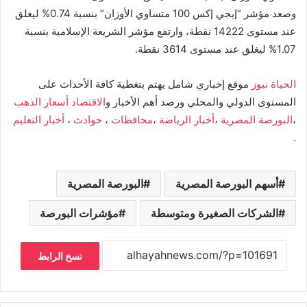
وصعد مؤشر “إيجي إكس 100 متساوي الأوزان” بنسبة 0.74% ليغلق
عند مستوى 14222 نقطة، وارتفع مؤشر الشريعة الإسلامية بنسبة
1.07% ليغلق عند مستوى 3614 نقطة.
الحياة نيوز
موقع إخباري شامل يهتم بتغطية كافة الأحداث على
المستوى الدولي والمحلي ورصد أهم الأخبار و
الاقتصاد
أسعار الذهب
،
البورصة المصرية
،
أخبار الرياضة
،
محافظات
،
حوادث
،
أخبار التعليم
.
أسهم البورصة المصرية
البورصة المصرية
الشركات الصغيرة ومتوسطة
مؤشرات البورصة
نسخ الرابط