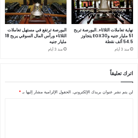
نهاية تعاملات الثلاثاء..البورصة تربح
البورصة ترتفع في مستهل تعاملات
51 مليار جنيه وEGX30 يتجاوز
الثلاثاء ورأس المال السوقي يربح 18
54.5 ألف نقطة
مليار جنيه
منذ 3 أيام
منذ 3 أيام
اترك تعليقاً
لن يتم نشر عنوان بريدك الإلكتروني.
الحقول الإلزامية مشار إليها بـ
*
ا
ل
ت
ع