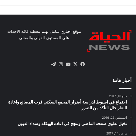
موقع اخباري شامل يهتم بتغطية كافة الاحداث
على المستوى الدولي والمحلي
X
فيسبوك
يوتيوب
انستقرام
تيلقرام
أخبار هامة
مايو 10, 2017
اجتماع في اسيوط لدراسة أضرار المجمع السكني قرب المصانع واعادة
النظر حال التأكد من الضرر
أغسطس 23, 2016
نخيل تطوى صفحة الماضى وتنجح فى اعادة الهيكلة وسداد الديون
مارس 14, 2017