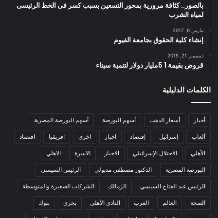
بالصور.. كثافة مرورية بمحور التسعين بسبب كسر فى الخط الرئيسى
لمياه الشرب
مارس 6, 2017
إنشاء كلية الحقوق بجامعة الفيوم
ديسمبر 21, 2015
قروض بقيمة 1 5مليار دولار لتنمية سيناء
الكلمات الدليلية
أخبار
أسعار الذهب
أسهم البورصة
أسهم البورصة المصرية
ألعاب
إسرائيل
إقتصاد
اخبار
اخري
افريقيا
اقتصاد
الأهلي
الاحتلال الإسرائيلي
الاخبار
الاسرة
الاهلي
البورصة المصرية
الدكتور مصطفى مدبولى
الرئيس السيسي
الرئيس عبد الفتاح السيسي
الزمالك
الشركات الصغيرة والمتوسطة
الصحة
العالم
العرب
النادي الأهلي
بحري
بنوك