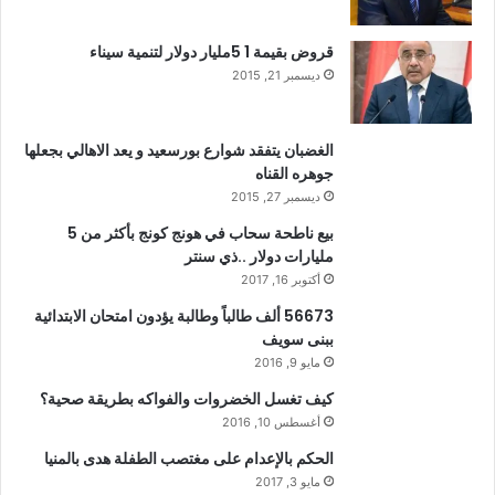
قروض بقيمة 1 5مليار دولار لتنمية سيناء
ديسمبر 21, 2015
الغضبان يتفقد شوارع بورسعيد و يعد الاهالي بجعلها
جوهره القناه
ديسمبر 27, 2015
بيع ناطحة سحاب في هونج كونج بأكثر من 5
مليارات دولار ..ذي سنتر
أكتوبر 16, 2017
56673 ألف طالباً وطالبة يؤدون امتحان الابتدائية
ببنى سويف
مايو 9, 2016
كيف تغسل الخضروات والفواكه بطريقة صحية؟
أغسطس 10, 2016
الحكم بالإعدام على مغتصب الطفلة هدى بالمنيا
مايو 3, 2017