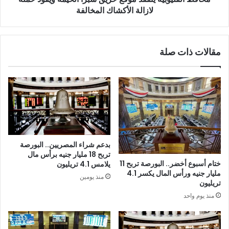
لازالة الأكشاك المخالفة
مقالات ذات صلة
بدعم شراء المصريين.. البورصة
تربح 18 مليار جنيه برأس مال
ختام أسبوع أخضر.. البورصة تربح 11
يلامس 4.1 تريليون
مليار جنيه ورأس المال يكسر 4.1
منذ يومين
تريليون
منذ يوم واحد