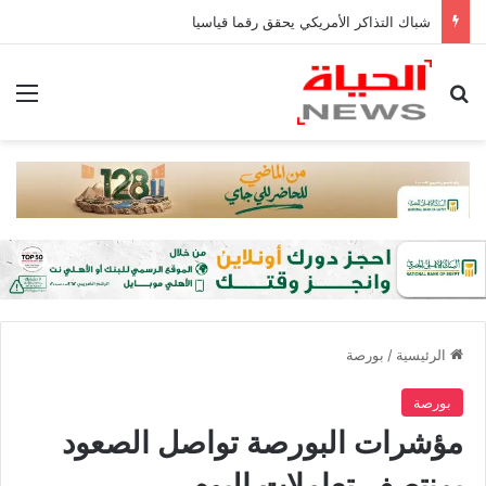
شباك التذاكر الأمريكي يحقق رقما قياسيا
بحث عن
الق
الرئيسية
/
بورصة
بورصة
مؤشرات البورصة تواصل الصعود
بمنتصف تعاملات اليوم