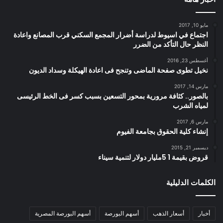
مايو 10, 2017
اجتماع في اسيوط لدراسة أضرار المجمع السكني قرب المصانع واعادة
النظر حال التأكد من الضرر
أغسطس 23, 2016
نخيل تطوى صفحة الماضى وتنجح فى اعادة الهيكلة وسداد الديون
مارس 14, 2017
بالصور.. كثافة مرورية بمحور التسعين بسبب كسر فى الخط الرئيسى
لمياه الشرب
مارس 6, 2017
إنشاء كلية الحقوق بجامعة الفيوم
ديسمبر 21, 2015
قروض بقيمة 1 5مليار دولار لتنمية سيناء
الكلمات الدليلية
أخبار
أسعار الذهب
أسهم البورصة
أسهم البورصة المصرية