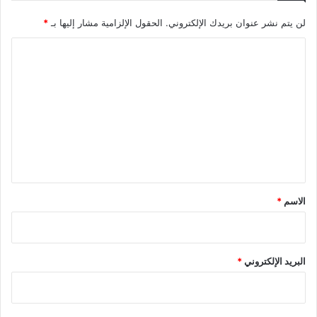
لن يتم نشر عنوان بريدك الإلكتروني.
الحقول الإلزامية مشار إليها بـ
*
ا
ل
ت
ع
ل
ي
ق
*
الاسم
*
البريد الإلكتروني
*