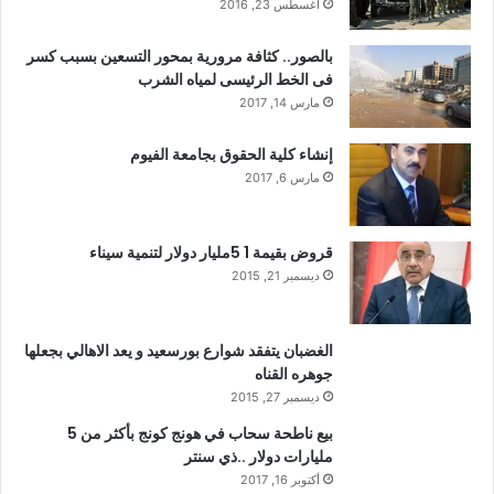
أغسطس 23, 2016
بالصور.. كثافة مرورية بمحور التسعين بسبب كسر
فى الخط الرئيسى لمياه الشرب
مارس 14, 2017
إنشاء كلية الحقوق بجامعة الفيوم
مارس 6, 2017
قروض بقيمة 1 5مليار دولار لتنمية سيناء
ديسمبر 21, 2015
الغضبان يتفقد شوارع بورسعيد و يعد الاهالي بجعلها
جوهره القناه
ديسمبر 27, 2015
بيع ناطحة سحاب في هونج كونج بأكثر من 5
مليارات دولار ..ذي سنتر
أكتوبر 16, 2017