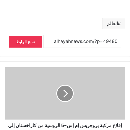
العالم
نسخ الرابط
إقلاع مركبة بروجريس إم إس-5 الروسية من كازاخستان إلى