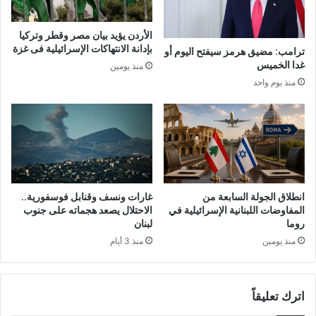
الأردن يؤيد بيان مصر وقطر وتركيا
بإدانة الانتهاكات الإسرائيلية فى غزة
ترامب: مضيق هرمز سيفتح اليوم أو
غدا الخميس
منذ يومين
منذ يوم واحد
انطلاق الجولة السابعة من
غارات ونسف وقنابل فوسفورية..
المفاوضات اللبنانية الإسرائيلية في
الاحتلال يصعد هجماته على جنوب
روما
لبنان
منذ يومين
منذ 3 أيام
اترك تعليقاً