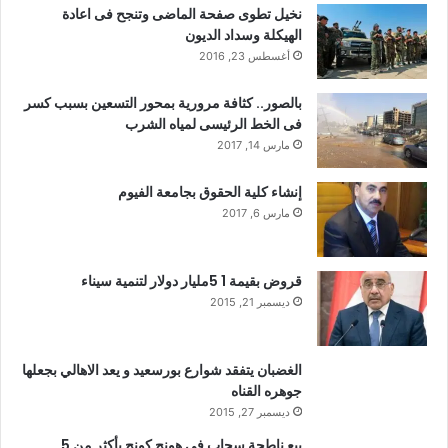
نخيل تطوى صفحة الماضى وتنجح فى اعادة
الهيكلة وسداد الديون
أغسطس 23, 2016
بالصور.. كثافة مرورية بمحور التسعين بسبب كسر
فى الخط الرئيسى لمياه الشرب
مارس 14, 2017
إنشاء كلية الحقوق بجامعة الفيوم
مارس 6, 2017
قروض بقيمة 1 5مليار دولار لتنمية سيناء
ديسمبر 21, 2015
الغضبان يتفقد شوارع بورسعيد و يعد الاهالي بجعلها
جوهره القناه
ديسمبر 27, 2015
بيع ناطحة سحاب في هونج كونج بأكثر من 5