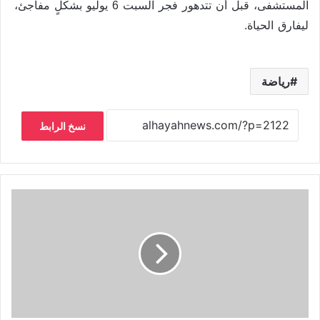
المستشفى، قبل أن تتدهور فجر السبت 6 يوليو بشكلٍ مفاجئ،
ليفارق الحياة.
رياضة
نسخ الرابط