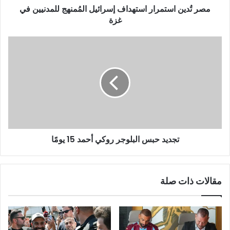
مصر تُدين استمرار استهداف إسرائيل المُمنهج للمدنيين في
غزة
تجديد حبس البلوجر روكي أحمد 15 يومًا
مقالات ذات صلة