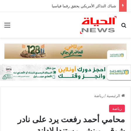
شباك التذاكر الأمريكي يحقق رقما قياسيا
بحث عن
الق
الرئيسية
/
رياضة
رياضة
محامي أحمد رفعت يرد على نادر
شوقي وينشر مستندا لإدانة