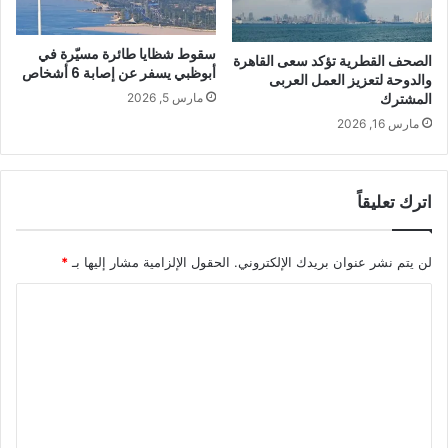
سقوط شظايا طائرة مسيّرة في
الصحف القطرية تؤكد سعى القاهرة
أبوظبي يسفر عن إصابة 6 أشخاص
والدوحة لتعزيز العمل العربى
المشترك
مارس 5, 2026
مارس 16, 2026
اترك تعليقاً
لن يتم نشر عنوان بريدك الإلكتروني.
الحقول الإلزامية مشار إليها بـ
*
ا
ل
ت
ع
ل