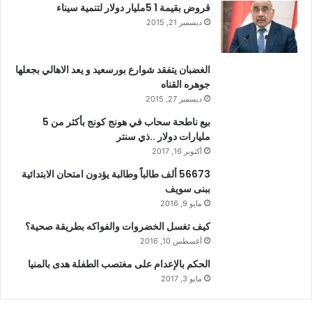
قروض بقيمة 1 5مليار دولار لتنمية سيناء
ديسمبر 21, 2015
الغضبان يتفقد شوارع بورسعيد و يعد الاهالي بجعلها
جوهره القناه
ديسمبر 27, 2015
بيع ناطحة سحاب في هونج كونج بأكثر من 5
مليارات دولار ..ذي سنتر
أكتوبر 16, 2017
56673 ألف طالباً وطالبة يؤدون امتحان الابتدائية
ببنى سويف
مايو 9, 2016
كيف تغسل الخضروات والفواكه بطريقة صحية؟
أغسطس 10, 2016
الحكم بالإعدام على مغتصب الطفلة هدى بالمنيا
مايو 3, 2017