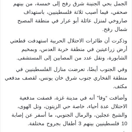
الجمل بحي الجنينة شرق رفح إلى خمسة، من بينهم
صحفي، فيما أصيب ثلاثة فلسطينيين، باستهداف
صاروخي لمنزل عائلة أبو عرار في منطقة المصبح
شمال رفح.
وذكرت أن طائرات الاحتلال الحربية استهدفت قطعتي
أرض زراعيتين في منطقة خربة العدس، وبمخيم
الشابورة، ونقل عدد من المصابين إلى المستشفى.
وفي الجنوب أيضًا، تعرضت منازل الفلسطينيين في
منطقة الفخاري جنوب شرق خان يونس، لقصف مدفعي
مكثف.
وأضافت “وفا” أنه في مدينة غزة، قصفت مدفعية
الاحتلال عدة أحياء، خاصة حي الزيتون، وتل الهوى،
والشيخ عجلين، والرمال الجنوبي، ما أسفر عن إصابة
10 فلسطينيين بينهم 3 أطفال بجروح مختلفة.