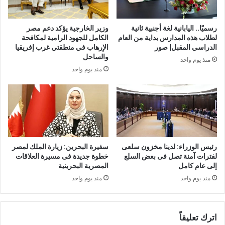
رسميًا.. اليابانية لغة أجنبية ثانية
وزير الخارجية يؤكد دعم مصر
لطلاب هذه المدارس بداية من العام
الكامل للجهود الرامية لمكافحة
الدراسي المقبل| صور
الإرهاب في منطقتي غرب إفريقيا
والساحل
منذ يوم واحد
منذ يوم واحد
رئيس الوزراء: لدينا مخزون سلعى
سفيرة البحرين: زيارة الملك لمصر
لفترات آمنة تصل فى بعض السلع
خطوة جديدة فى مسيرة العلاقات
إلى عام كامل
المصرية البحرينية
منذ يوم واحد
منذ يوم واحد
اترك تعليقاً