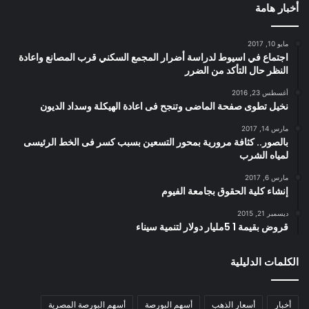
أخبار هامة
مايو 10, 2017
اجتماع في اسيوط لدراسة أضرار المجمع السكني قرب المصانع واعادة
النظر حال التأكد من الضرر
أغسطس 23, 2016
نخيل تطوى صفحة الماضى وتنجح فى اعادة الهيكلة وسداد الديون
مارس 14, 2017
بالصور.. كثافة مرورية بمحور التسعين بسبب كسر فى الخط الرئيسى
لمياه الشرب
مارس 6, 2017
إنشاء كلية الحقوق بجامعة الفيوم
ديسمبر 21, 2015
قروض بقيمة 1 5مليار دولار لتنمية سيناء
الكلمات الدليلية
أخبار
أسعار الذهب
أسهم البورصة
أسهم البورصة المصرية