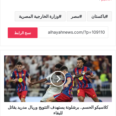
باكستان
مصر
وزارة الخارجية المصرية
نسخ الرابط
كلاسيكو الحسم.. برشلونة يستهدف التتويج وريال مدريد يقاتل
للبقاء