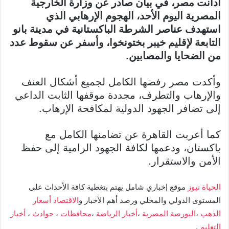
أدانت مصر، في بيان صادر عن وزارة الخارجية
المصرية اليوم الأحد، الهجوم الإرهابي الذي
استهدف عناصر الشرطة الباكستانية في مدينة بانو
التابعة لإقليم خيبر بختونخوا، وأسفر عن سقوط عدد
من الضحايا والمصابين.
وأكدت مصر رفضها الكامل لجميع أشكال العنف
والإرهاب والتطرف، مجددة موقفها الثابت الداعي
إلى تضافر الجهود الدولية لمكافحة الإرهاب.
كما أعربت القاهرة عن تضامنها الكامل مع
باكستان، ودعمها لكافة الجهود الرامية إلى حفظ
الأمن والاستقرار.
الحياة نيوز
موقع إخباري شامل يهتم بتغطية كافة الأحداث على
المستوى الدولي والمحلي ورصد أهم الأخبار و
الاقتصاد
أسعار
الذهب
،
البورصة المصرية
،
أخبار الرياضة
،
محافظات
،
حوادث
،
أخبار
التعليم
.