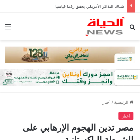
شباك التذاكر الأمريكي يحقق رقما قياسيا
بحث عن
الق
الرئيسية
/
أخبار
أخبار
مصر تدين الهجوم الإرهابي على
الشرطة الباكستانية