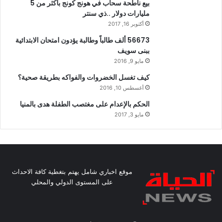
بيع ناطحة سحاب في هونج كونج بأكثر من 5
مليارات دولار ..ذي سنتر
أكتوبر 16, 2017
56673 ألف طالباً وطالبة يؤدون امتحان الابتدائية
ببنى سويف
مايو 9, 2016
كيف تغسل الخضروات والفواكه بطريقة صحية؟
أغسطس 10, 2016
الحكم بالإعدام على مغتصب الطفلة هدى بالمنيا
مايو 3, 2017
موقع اخباري شامل يهتم بتغطية كافة الاحداث
على المستوى الدولي والمحلي