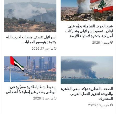
شبح الحرب الشاملة يخيّم على
لبنان.. تصعيد إسرائيلي وتحركات
أمريكية متعثرة لاحتواء الأزمة
إسرائيل تقصف منصات لحزب الله
وتتوعد بتوسيع العمليات
يونيو 1, 2026
مارس 17, 2026
سقوط شظايا طائرة مسيّرة في
الصحف القطرية تؤكد سعى القاهرة
أبوظبي يسفر عن إصابة 6 أشخاص
والدوحة لتعزيز العمل العربى
المشترك
مارس 5, 2026
مارس 16, 2026