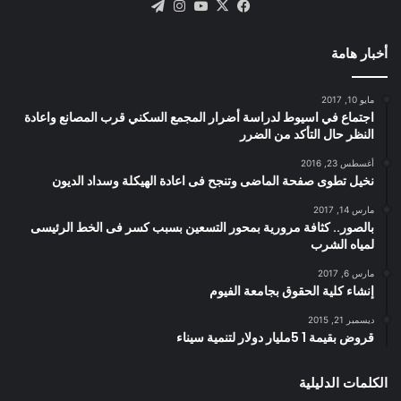
X
فيسبوك
يوتيوب
انستقرام
تيلقرام
أخبار هامة
مايو 10, 2017
اجتماع في اسيوط لدراسة أضرار المجمع السكني قرب المصانع واعادة
النظر حال التأكد من الضرر
أغسطس 23, 2016
نخيل تطوى صفحة الماضى وتنجح فى اعادة الهيكلة وسداد الديون
مارس 14, 2017
بالصور.. كثافة مرورية بمحور التسعين بسبب كسر فى الخط الرئيسى
لمياه الشرب
مارس 6, 2017
إنشاء كلية الحقوق بجامعة الفيوم
ديسمبر 21, 2015
قروض بقيمة 1 5مليار دولار لتنمية سيناء
الكلمات الدليلية