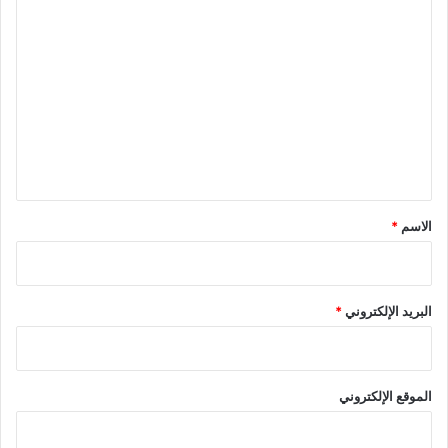
ا
ل
ت
ع
ل
ي
ق
*
الاسم
*
البريد الإلكتروني
*
الموقع الإلكتروني