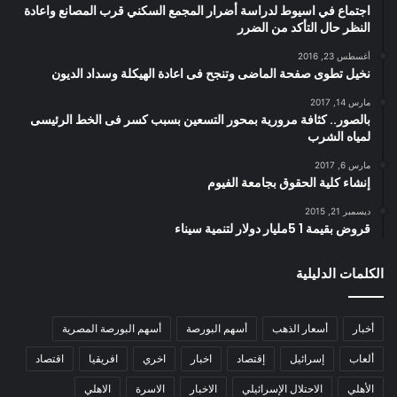
اجتماع في اسيوط لدراسة أضرار المجمع السكني قرب المصانع واعادة
النظر حال التأكد من الضرر
أغسطس 23, 2016
نخيل تطوى صفحة الماضى وتنجح فى اعادة الهيكلة وسداد الديون
مارس 14, 2017
بالصور.. كثافة مرورية بمحور التسعين بسبب كسر فى الخط الرئيسى
لمياه الشرب
مارس 6, 2017
إنشاء كلية الحقوق بجامعة الفيوم
ديسمبر 21, 2015
قروض بقيمة 1 5مليار دولار لتنمية سيناء
الكلمات الدليلية
أخبار
أسعار الذهب
أسهم البورصة
أسهم البورصة المصرية
ألعاب
إسرائيل
إقتصاد
اخبار
اخري
افريقيا
اقتصاد
الأهلي
الاحتلال الإسرائيلي
الاخبار
الاسرة
الاهلي