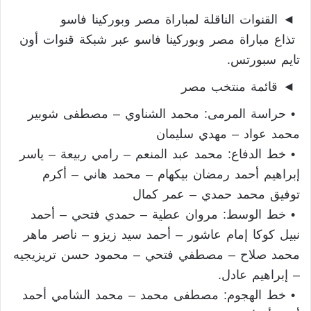
◄ القنوات الناقلة لمباراة مصر وبوركينا فاسو
تذاع مباراة مصر وبوركينا فاسو عبر شبكة قنوات أون
تايم سبورتس.
◄ قائمة منتخب مصر
• حراسة المرمى: محمد الشناوي – مصطفى شوبير
محمد عواد – مهدي سليمان
• خط الدفاع: محمد عبد المنعم – رامي ربيعة – ياسر
إبراهيم أحمد رمضان بيكهام – محمد هاني – أكرم
توفيق محمد حمدي – عمر كمال
• خط الوسط: مروان عطية – حمدي فتحي – أحمد
نبيل كوكا إمام عاشور – أحمد سيد زيزو – ناصر ماهر
محمد صلاح – مصطفي فتحي – محمود حسن تريزيجيه
– إبراهيم عادل.
• خط الهجوم: مصطفى محمد – محمد الشامي أحمد