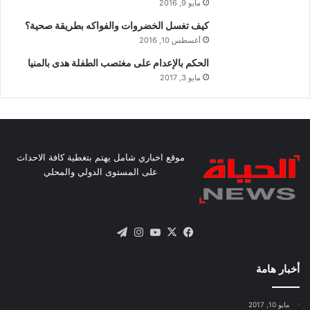
مايو 9, 2016
كيف تغسل الخضروات والفواكه بطريقة صحية؟
أغسطس 10, 2016
الحكم بالإعدام على مغتصب الطفلة هدى بالمنيا
مايو 3, 2017
موقع اخباري شامل يهتم بتغطية كافة الاحداث
على المستوى الدولي والمحلي
X
فيسبوك
يوتيوب
انستقرام
تيلقرام
أخبار هامة
مايو 10, 2017