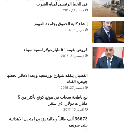
فى الخط الرئيسى لمياه الشرب
مارس 14, 2017
إنشاء كلية الحقوق بجامعة الفيوم
مارس 6, 2017
قروض بقيمة 1 5مليار دولار لتنمية سيناء
ديسمبر 21, 2015
الغضبان يتفقد شوارع بورسعيد و يعد الاهالي بجعلها
جوهره القناه
ديسمبر 27, 2015
بيع ناطحة سحاب في هونج كونج بأكثر من 5
مليارات دولار ..ذي سنتر
أكتوبر 16, 2017
56673 ألف طالباً وطالبة يؤدون امتحان الابتدائية
ببنى سويف