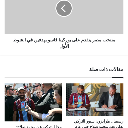
منتخب مصر يتقدم على بوركينا فاسو بهدفين في الشوط
الأول
مقالات ذات صلة
رسميا.. طرابزون سبور التركي
يعلن ضم محمد صلاح حتى عام
محلل تركي عن محمد صلاح: