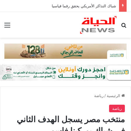
شباك التذاكر الأمريكي يحقق رقما قياسيا
بحث عن
الق
الرئيسية
/
رياضة
رياضة
منتخب مصر يسجل الهدف الثاني
في شباك بوركينا فاسو