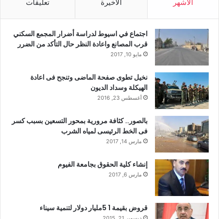
الأشهر
الأخيرة
تعليقات
اجتماع في اسيوط لدراسة أضرار المجمع السكني
قرب المصانع واعادة النظر حال التأكد من الضرر
مايو 10, 2017
نخيل تطوى صفحة الماضى وتنجح فى اعادة
الهيكلة وسداد الديون
أغسطس 23, 2016
بالصور.. كثافة مرورية بمحور التسعين بسبب كسر
فى الخط الرئيسى لمياه الشرب
مارس 14, 2017
إنشاء كلية الحقوق بجامعة الفيوم
مارس 6, 2017
قروض بقيمة 1 5مليار دولار لتنمية سيناء
ديسمبر 21, 2015