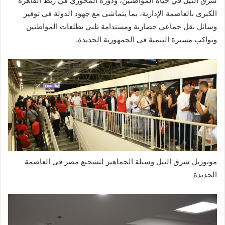
شرق النيل في حياة المواطنين، ودوره المحوري في ربط القاهرة
الكبرى بالعاصمة الإدارية، بما يتماشى مع جهود الدولة في توفير
وسائل نقل جماعي حضارية ومستدامة تلبي تطلعات المواطنين
وتواكب مسيرة التنمية في الجمهورية الجديدة.
مونوريل شرق النيل وسيلة الجماهير لتشجيع مصر في العاصمة
الجديدة