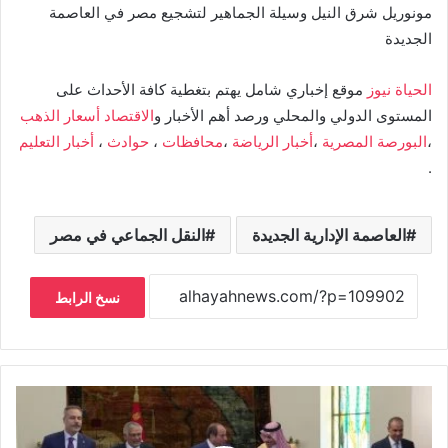
مونوريل شرق النيل وسيلة الجماهير لتشجيع مصر في العاصمة
الجديدة
الحياة نيوز
موقع إخباري شامل يهتم بتغطية كافة الأحداث على
المستوى الدولي والمحلي ورصد أهم الأخبار و
الاقتصاد
أسعار الذهب
،
البورصة المصرية
،
أخبار الرياضة
،
محافظات
،
حوادث
،
أخبار التعليم
.
العاصمة الإدارية الجديدة
النقل الجماعي في مصر
نسخ الرابط