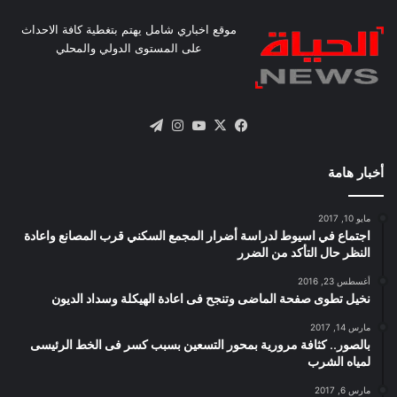
موقع اخباري شامل يهتم بتغطية كافة الاحداث
على المستوى الدولي والمحلي
X
فيسبوك
يوتيوب
انستقرام
تيلقرام
أخبار هامة
مايو 10, 2017
اجتماع في اسيوط لدراسة أضرار المجمع السكني قرب المصانع واعادة
النظر حال التأكد من الضرر
أغسطس 23, 2016
نخيل تطوى صفحة الماضى وتنجح فى اعادة الهيكلة وسداد الديون
مارس 14, 2017
بالصور.. كثافة مرورية بمحور التسعين بسبب كسر فى الخط الرئيسى
لمياه الشرب
مارس 6, 2017