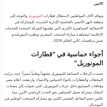
الاثنين.
وتوافد آلاف المواطنين لاستقلال قطارات
المونوريل
والتوجه إلى
منطقة النهر الأخضر بالعاصمة الإدارية الجديدة، للمشاركة في
الاحتفالية الجماهيرية الكبرى التي نظمتها الشركة المتحدة للخدمات
الإعلامية لمشاهدة مباراة المنتخب المصري ونظيره النيوزيلندي
ضمن منافسات كأس العالم 2026.
​أجواء حماسية في “قطارات
المونوريل”
​جسدت الرحلات المتتابعة للمونوريل مشهداً وطنياً مميزاً، حيث تزيّنت
المحطات والقطارات بأجواء الحماس والانتماء، وارتفعت أعلام مصر
وهتافات التشجيع داخل عربات المونوريل، التي تحولت إلى منصات
احتفال متحركة تحمل الجماهير نحو الحدث الرياضي الأبرز، مما
عكس حجم التفاعل الشعبي الكبير مع مشاركة المنتخب الوطني في
المونديال.