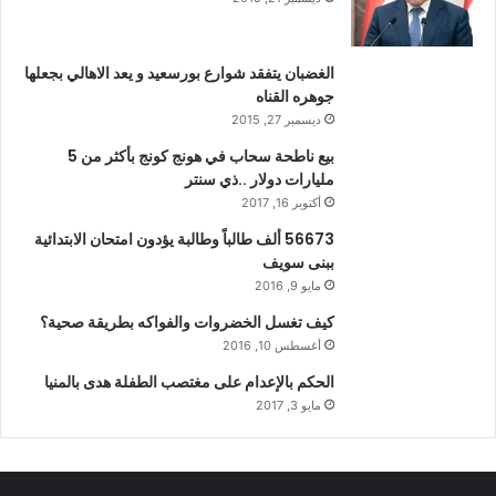
الغضبان يتفقد شوارع بورسعيد و يعد الاهالي بجعلها
جوهره القناه
ديسمبر 27, 2015
بيع ناطحة سحاب في هونج كونج بأكثر من 5
مليارات دولار ..ذي سنتر
أكتوبر 16, 2017
56673 ألف طالباً وطالبة يؤدون امتحان الابتدائية
ببنى سويف
مايو 9, 2016
كيف تغسل الخضروات والفواكه بطريقة صحية؟
أغسطس 10, 2016
الحكم بالإعدام على مغتصب الطفلة هدى بالمنيا
مايو 3, 2017