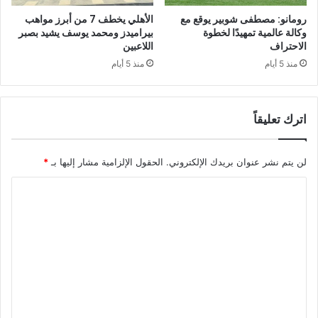
رومانو: مصطفى شوبير يوقع مع
الأهلي يخطف 7 من أبرز مواهب
وكالة عالمية تمهيدًا لخطوة
بيراميدز ومحمد يوسف يشيد بصبر
الاحتراف
اللاعبين
منذ 5 أيام
منذ 5 أيام
اترك تعليقاً
لن يتم نشر عنوان بريدك الإلكتروني.
الحقول الإلزامية مشار إليها بـ
*
ا
ل
ت
ع
ل
ي
ق