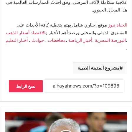
علاجية متكاملة لآلاف المرضى، وفق أحدث الممارسات العالمية في
هذا المجال الحيوي.
الحياة نيوز
موقع إخباري شامل يهتم بتغطية كافة الأحداث على
المستوى الدولي والمحلي ورصد أهم الأخبار و
الاقتصاد
أسعار الذهب
،
البورصة المصرية
،
أخبار الرياضة
،
محافظات
،
حوادث
،
أخبار التعليم
.
مشروع المدينة الطبية
نسخ الرابط