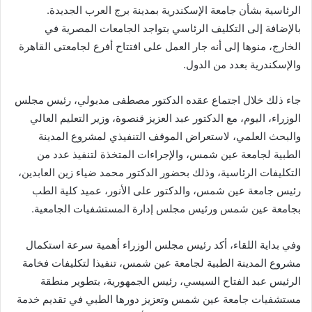
الرئاسية بشأن جامعة الإسكندرية بمدينة برج العرب الجديدة.
بالإضافة إلى التكليف الرئاسي بتواجد الجامعات المصرية في
الخارج، منوها إلى أنه جار العمل على افتتاح أفرع لجامعتى القاهرة
والإسكندرية بعدد من الدول.
جاء ذلك خلال اجتماع عقده الدكتور مصطفى مدبولي، رئيس مجلس
الوزراء، اليوم، مع الدكتور عبد العزيز قنصوة، وزير التعليم العالي
والبحث العلمي، لاستعراض الموقف التنفيذي لمشروع المدينة
الطبية لجامعة عين شمس، والإجراءات المتخذة لتنفيذ عدد من
التكليفات الرئاسية، وذلك بحضور الدكتور محمد ضياء زين العابدين،
رئيس جامعة عين شمس، والدكتور على الأنور، عميد كلية الطب
بجامعة عين شمس ورئيس مجلس إدارة المستشفيات الجامعية.
وفي بداية اللقاء، أكد رئيس مجلس الوزراء أهمية سرعة استكمال
مشروع المدينة الطبية لجامعة عين شمس، تنفيذا لتكليفات فخامة
الرئيس عبد الفتاح السيسي، رئيس الجمهورية، بتطوير منطقة
مستشفيات جامعة عين شمس وتعزيز دورها الطبي في تقديم خدمة