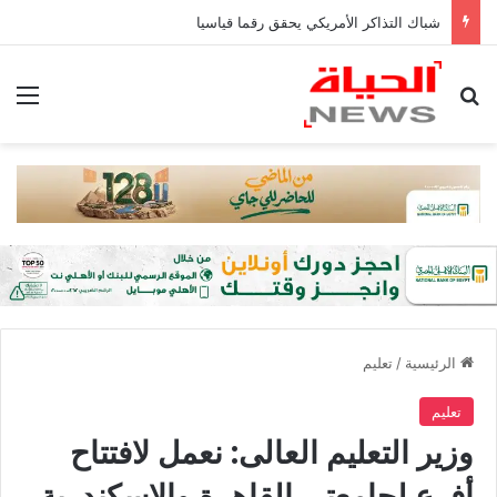
شباك التذاكر الأمريكي يحقق رقما قياسيا
بحث عن
الق
الرئيسية
/
تعليم
تعليم
وزير التعليم العالى: نعمل لافتتاح
أفرع لجامعتى القاهرة والإسكندرية