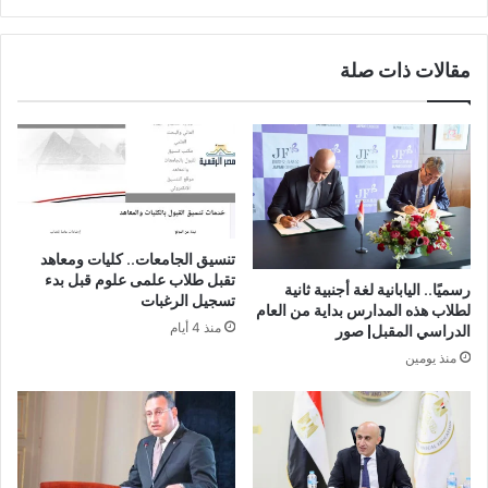
مقالات ذات صلة
تنسيق الجامعات.. كليات ومعاهد
تقبل طلاب علمى علوم قبل بدء
رسميًا.. اليابانية لغة أجنبية ثانية
تسجيل الرغبات
لطلاب هذه المدارس بداية من العام
منذ 4 أيام
الدراسي المقبل| صور
منذ يومين