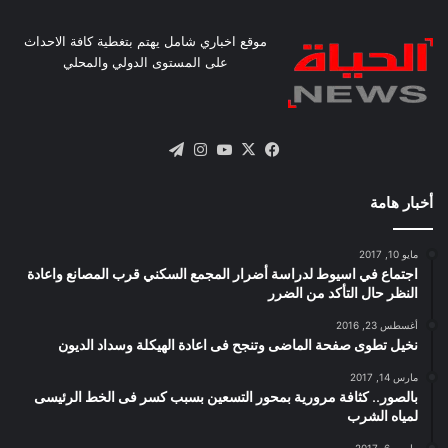
موقع اخباري شامل يهتم بتغطية كافة الاحداث
على المستوى الدولي والمحلي
X
فيسبوك
يوتيوب
انستقرام
تيلقرام
أخبار هامة
مايو 10, 2017
اجتماع في اسيوط لدراسة أضرار المجمع السكني قرب المصانع واعادة
النظر حال التأكد من الضرر
أغسطس 23, 2016
نخيل تطوى صفحة الماضى وتنجح فى اعادة الهيكلة وسداد الديون
مارس 14, 2017
بالصور.. كثافة مرورية بمحور التسعين بسبب كسر فى الخط الرئيسى
لمياه الشرب