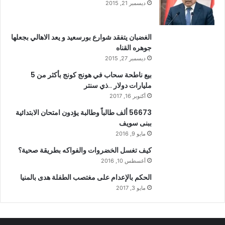
ديسمبر 21, 2015
الغضبان يتفقد شوارع بورسعيد و يعد الاهالي بجعلها
جوهره القناه
ديسمبر 27, 2015
بيع ناطحة سحاب في هونج كونج بأكثر من 5
مليارات دولار ..ذي سنتر
أكتوبر 16, 2017
56673 ألف طالباً وطالبة يؤدون امتحان الابتدائية
ببنى سويف
مايو 9, 2016
كيف تغسل الخضروات والفواكه بطريقة صحية؟
أغسطس 10, 2016
الحكم بالإعدام على مغتصب الطفلة هدى بالمنيا
مايو 3, 2017