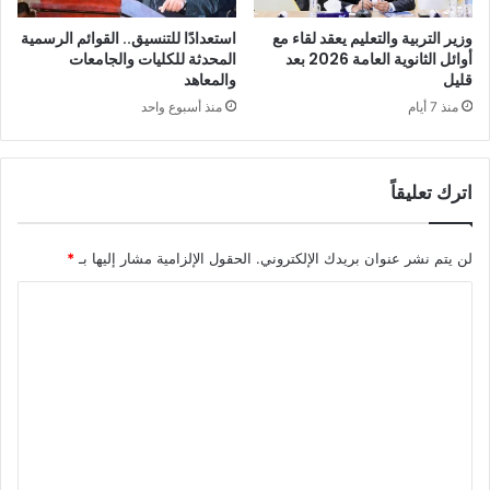
وزير التربية والتعليم يعقد لقاء مع
استعدادًا للتنسيق.. القوائم الرسمية
أوائل الثانوية العامة 2026 بعد
المحدثة للكليات والجامعات
قليل
والمعاهد
منذ 7 أيام
منذ أسبوع واحد
اترك تعليقاً
لن يتم نشر عنوان بريدك الإلكتروني.
الحقول الإلزامية مشار إليها بـ
*
ا
ل
ت
ع
ل
ي