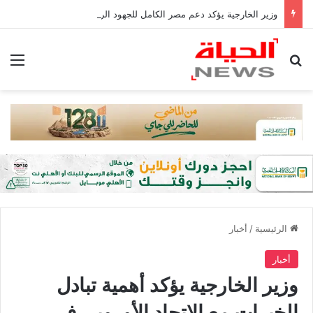
وزير الخارجية يؤكد دعم مصر الكامل للجهود الرامية لمكافحة الإرهاب في منطقتي غرب إفريقيا والساحل
بحث عن
الق
الرئيسية
/
أخبار
أخبار
وزير الخارجية يؤكد أهمية تبادل
الخبرات مع الاتحاد الأوروبى فى