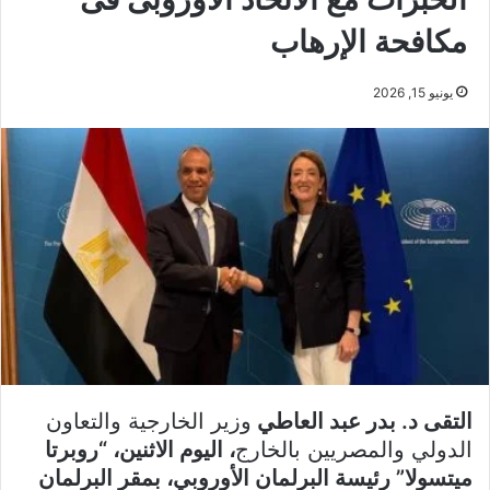
مكافحة الإرهاب
يونيو 15, 2026
التقى د. بدر عبد العاطي
وزير الخارجية والتعاون
الدولي والمصريين بالخارج
، اليوم الاثنين، “روبرتا
ميتسولا” رئيسة البرلمان الأوروبي، بمقر البرلمان