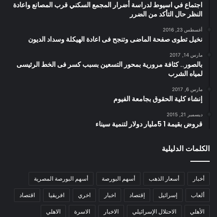
اجتماع في اسيوط لدراسة أضرار المجمع السكني قرب المصانع واعادة
النظر حال التأكد من الضرر
أغسطس 23, 2016
نخيل تطوى صفحة الماضى وتنجح فى اعادة الهيكلة وسداد الديون
مارس 14, 2017
بالصور.. كثافة مرورية بمحور التسعين بسبب كسر فى الخط الرئيسى
لمياه الشرب
مارس 6, 2017
إنشاء كلية الحقوق بجامعة الفيوم
ديسمبر 21, 2015
قروض بقيمة 1 5مليار دولار لتنمية سيناء
الكلمات الدليلية
أخبار
أسعار الذهب
أسهم البورصة
أسهم البورصة المصرية
ألعاب
إسرائيل
إقتصاد
اخبار
اخري
افريقيا
اقتصاد
الأهلي
الاحتلال الإسرائيلي
الاخبار
الاسرة
الاهلي