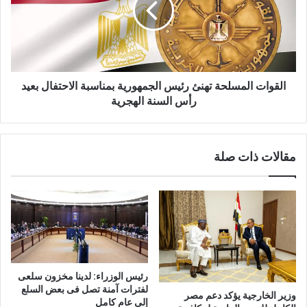
القوات المسلحة تهنئ رئيس الجمهورية بمناسبة الاحتفال بعيد
رأس السنة الهجرية
مقالات ذات صلة
رئيس الوزراء: لدينا مخزون سلعى
لفترات آمنة تصل فى بعض السلع
وزير الخارجية يؤكد دعم مصر
إلى عام كامل