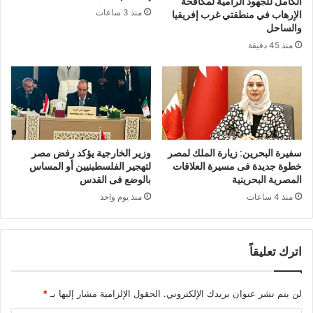
الكامل للجهود الرامية لمكافحة
منذ 3 ساعات
الإرهاب في منطقتي غرب إفريقيا
والساحل
منذ 45 دقيقة
سفيرة البحرين: زيارة الملك لمصر
وزير الخارجية يؤكد رفض مصر
خطوة جديدة فى مسيرة العلاقات
لتهجير الفلسطينيين أو المساس
المصرية البحرينية
بالوضع فى القدس
منذ 4 ساعات
منذ يوم واحد
اترك تعليقاً
لن يتم نشر عنوان بريدك الإلكتروني.
الحقول الإلزامية مشار إليها بـ
*