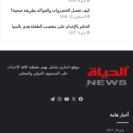
مايو 9, 2016
كيف تغسل الخضروات والفواكه بطريقة صحية؟
أغسطس 10, 2016
الحكم بالإعدام على مغتصب الطفلة هدى بالمنيا
مايو 3, 2017
موقع اخباري شامل يهتم بتغطية كافة الاحداث
على المستوى الدولي والمحلي
X
فيسبوك
يوتيوب
انستقرام
تيلقرام
أخبار هامة
مايو 10, 2017