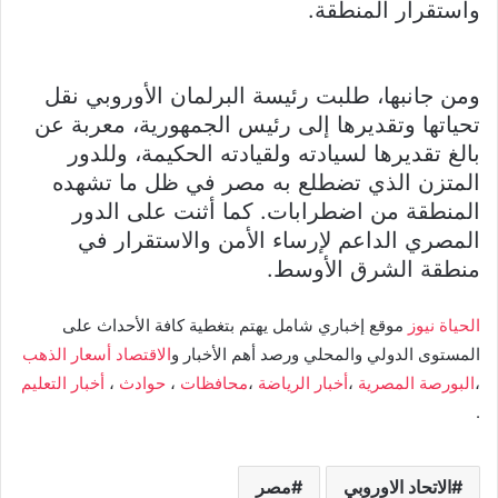
واستقرار المنطقة.
ومن جانبها، طلبت رئيسة البرلمان الأوروبي نقل
تحياتها وتقديرها إلى رئيس الجمهورية، معربة عن
بالغ تقديرها لسيادته ولقيادته الحكيمة، وللدور
المتزن الذي تضطلع به مصر في ظل ما تشهده
المنطقة من اضطرابات. كما أثنت على الدور
المصري الداعم لإرساء الأمن والاستقرار في
منطقة الشرق الأوسط.
الحياة نيوز
موقع إخباري شامل يهتم بتغطية كافة الأحداث على
المستوى الدولي والمحلي ورصد أهم الأخبار و
الاقتصاد
أسعار الذهب
،
البورصة المصرية
،
أخبار الرياضة
،
محافظات
،
حوادث
،
أخبار التعليم
.
الاتحاد الاوروبي
مصر