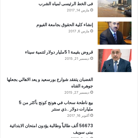
فى الخط الرئيسى لمياه الشرب
مارس 14, 2017
إنشاء كلية الحقوق بجامعة الفيوم
مارس 6, 2017
قروض بقيمة 1 5مليار دولار لتنمية سيناء
ديسمبر 21, 2015
الغضبان يتفقد شوارع بورسعيد و يعد الاهالي بجعلها
جوهره القناه
ديسمبر 27, 2015
بيع ناطحة سحاب في هونج كونج بأكثر من 5
مليارات دولار ..ذي سنتر
أكتوبر 16, 2017
56673 ألف طالباً وطالبة يؤدون امتحان الابتدائية
ببنى سويف