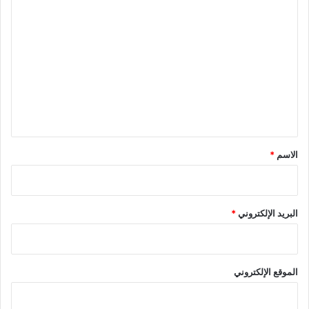
ا
ل
ت
ع
ل
ي
ق
*
الاسم
*
البريد الإلكتروني
*
الموقع الإلكتروني