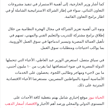
كما أشار وزير الخارجية، إلى أهمية الاستمرار في تنفيذ مشروعات
التعاون الثنائي، سواء في إطار الشراكة الاستراتيجية الشاملة أو في
اطار برامج التعاون القائمة.
ونوه الى أهمية تعزيز الشراكة في مجال الهجرة النظامية من خلال
إطلاق برامج مشتركة للتدريب والتعليم الفني والمهني، تسهم في
تأهيل العمالة المصرية وتيسير اندماجها في سوق العمل الأوروبية،
بما يواكب احتياجات ومتطلبات سوق العمل.
في سياق متصل، استعرض الوزير عبد العاطي، الأعباء التي تتحملها
الدولة المصرية في ضوء استضافتها لما يقرب من ١٠ مليون أجنبي،
ما بين لاجيء ومهاجر وطالبى اللجوء، يحصلون على الخدمات
الأساسية أسوة بالمواطنين المصريين، مستعرضا الأعباء الاقتصادية
المترتبة على ذلك.
الحياة نيوز
موقع إخباري شامل يهتم بتغطية كافة الأحداث على
المستوى الدولي والمحلي ورصد أهم الأخبار و
الاقتصاد
أسعار الذهب