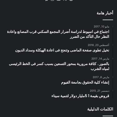
أخبار هامة
مايو 10, 2017
اجتماع في اسيوط لدراسة أضرار المجمع السكني قرب المصانع واعادة
النظر حال التأكد من الضرر
أغسطس 23, 2016
نخيل تطوى صفحة الماضى وتنجح فى اعادة الهيكلة وسداد الديون
مارس 14, 2017
بالصور.. كثافة مرورية بمحور التسعين بسبب كسر فى الخط الرئيسى
لمياه الشرب
مارس 6, 2017
إنشاء كلية الحقوق بجامعة الفيوم
ديسمبر 21, 2015
قروض بقيمة 1 5مليار دولار لتنمية سيناء
الكلمات الدليلية