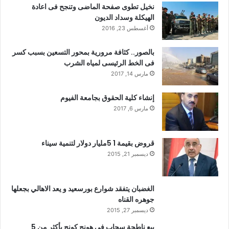
نخيل تطوى صفحة الماضى وتنجح فى اعادة
الهيكلة وسداد الديون
أغسطس 23, 2016
بالصور.. كثافة مرورية بمحور التسعين بسبب كسر
فى الخط الرئيسى لمياه الشرب
مارس 14, 2017
إنشاء كلية الحقوق بجامعة الفيوم
مارس 6, 2017
قروض بقيمة 1 5مليار دولار لتنمية سيناء
ديسمبر 21, 2015
الغضبان يتفقد شوارع بورسعيد و يعد الاهالي بجعلها
جوهره القناه
ديسمبر 27, 2015
بيع ناطحة سحاب في هونج كونج بأكثر من 5