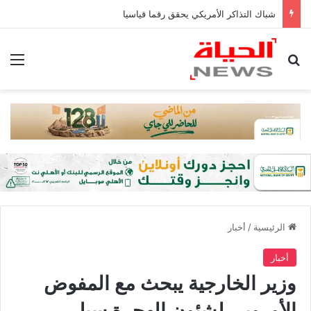
شباك التذاكر الأمريكي يحقق رقما قياسيا
بحث عن
الق
الرئيسية
/
أخبار
أخبار
وزير الخارجية يبحث مع المفوض
الأوروبي لشئون الهجرة سبل